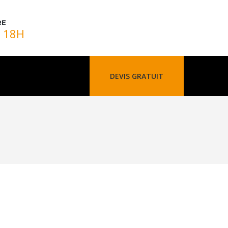
RE
- 18H
DEVIS GRATUIT