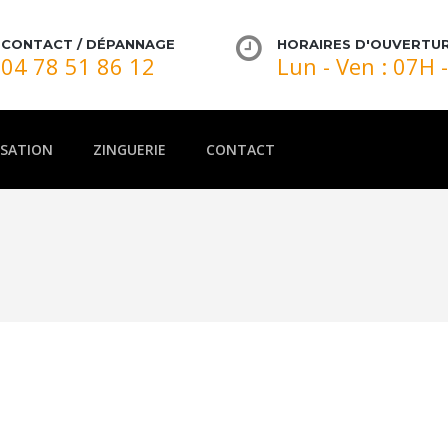
CONTACT / DÉPANNAGE
HORAIRES D'OUVERTU
04 78 51 86 12
Lun - Ven : 07H 
ISATION
ZINGUERIE
CONTACT